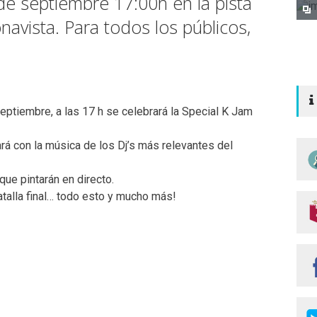
de septiembre 17:00h en la pista
avista. Para todos los públicos,
ptiembre, a las 17 h se celebrará la Special K Jam
rá con la música de los Dj’s más relevantes del
que pintarán en directo.
talla final… todo esto y mucho más!