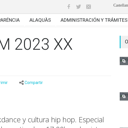
Castella
PARÉNCIA
ALAQUÀS
ADMINISTRACIÓN Y TRÁMITES
M 2023 XX
O
rimir
Compartir
dance y cultura hip hop. Especial