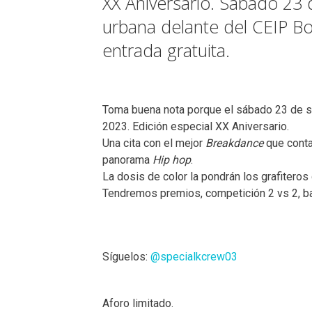
XX Aniversario. Sábado 23 
urbana delante del CEIP Bon
entrada gratuita.
Toma buena nota porque el sábado 23 de se
2023. Edición especial XX Aniversario.
Una cita con el mejor
Breakdance
que conta
panorama
Hip hop
.
La dosis de color la pondrán los grafiteros 
Tendremos premios, competición 2 vs 2, ba
Síguelos:
@specialkcrew03
Aforo limitado.