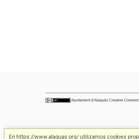
Ajuntament d'Alaquàs
Creative Commo
En https://www.alaquas.org/ utilizamos cookies propi