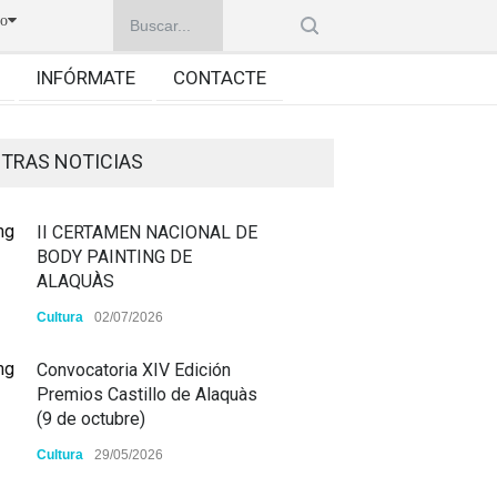
no
INFÓRMATE
CONTACTE
TRAS NOTICIAS
II CERTAMEN NACIONAL DE
BODY PAINTING DE
ALAQUÀS
Cultura
02/07/2026
Convocatoria XIV Edición
Premios Castillo de Alaquàs
(9 de octubre)
Cultura
29/05/2026