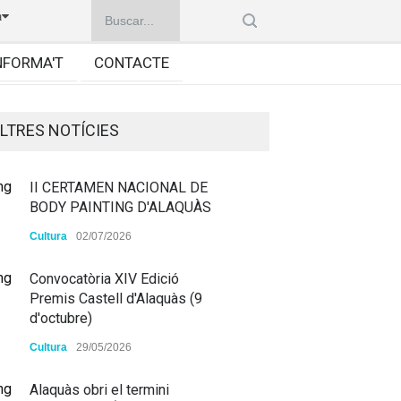
à
NFORMA'T
CONTACTE
LTRES NOTÍCIES
II CERTAMEN NACIONAL DE
BODY PAINTING D'ALAQUÀS
Cultura
02/07/2026
Convocatòria XIV Edició
Premis Castell d'Alaquàs (9
d'octubre)
Cultura
29/05/2026
Alaquàs obri el termini