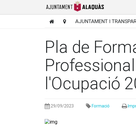
AJUNTAMENT I TRANSPA
Pla de Form
Professional
l'Ocupació 
29/09/2023
Formació
Impr