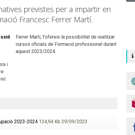
atives previstes per a impartir en
mació Francesc Ferrer Martí.
essió
Ferrer Martí, t'ofereix la possibilitat de realitzar
cursos oficials de Formació professional durant
aquest 2023/2024.
ra i
re
esc
cupació 2023-2024
134,94 Kb 29/09/2023