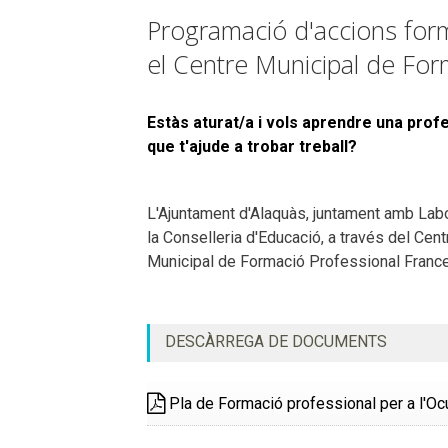
Programació d'accions form
el Centre Municipal de For
Estàs aturat/a i vols aprendre una prof
que t'ajude a trobar treball?
L'Ajuntament d'Alaquàs, juntament amb Labo
la Conselleria d'Educació, a través del Cent
Municipal de Formació Professional Franc
DESCÀRREGA DE DOCUMENTS
Pla de Formació professional per a l'O