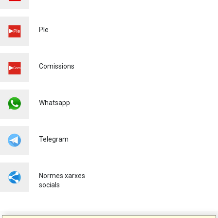
ESCOLAR 26/27
Educació
03/03/2026
Ple
Comissions
Whatsapp
Telegram
Normes xarxes
socials