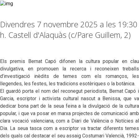
Divendres 7 novembre 2025 a les 19:30
h. Castell d'Alaquàs (c/Pare Guillem, 2)
Els premis Bernat Capó difonen la cultura popular en clau
divulgativa, en promouen la recerca i reconeixen treballs
d’investigació inèdits de temes com els romanços, les
llegendes, les festes, les tradicions esotèriques o la botànica.
El guardó porta el nom del reconegut periodista, Bernat Capó i
Garcia, escriptor i activista cultural nascut a Benissa, que va
dedicar bona part de la seua feina a la divulgació de la cultura
popular, i que va posar en marxa projectes de comunicació amb
clara vocació valenciana, com a Diari de València o Notícies al
Dia. La seua tasca com a escriptor va tractar diferents temes
dels quals cal destacar el seu assaig Costumari Valencià, 1992-