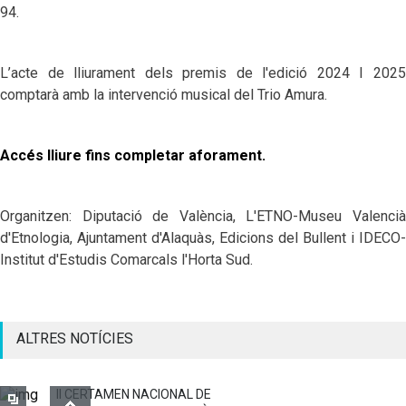
94.
L’acte de lliurament dels premis de l'edició 2024 I 2025
comptarà amb la intervenció musical del Trio Amura.
Accés lliure fins completar aforament.
Organitzen: Diputació de València, L'ETNO-Museu Valencià
d'Etnologia, Ajuntament d'Alaquàs, Edicions del Bullent i IDECO-
Institut d'Estudis Comarcals l'Horta Sud.
ALTRES NOTÍCIES
II CERTAMEN NACIONAL DE