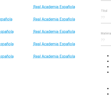
Real Academia Española
Títol
española
Real Academia Española
española
Real Academia Española
Matèri
española
Real Academia Española
española
Real Academia Española