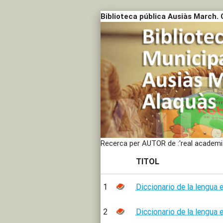
Biblioteca pública Ausiàs March. 
Recerca per AUTOR de :'real academi
TITOL
1
Diccionario de la lengua 
2
Diccionario de la lengua 