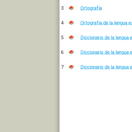
3
Ortografía
4
Ortografía de la lengua 
5
Diccionario de la lengua 
6
Diccionario de la lengua 
7
Diccionario de la lengua 