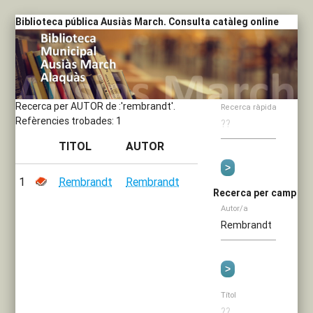
Biblioteca pública Ausiàs March. Consulta catàleg online
Recerca per AUTOR de :'rembrandt'.
Recerca ràpida
Refèrencies trobades: 1
TITOL
AUTOR
1
Rembrandt
Rembrandt
Recerca per camp
Autor/a
Títol