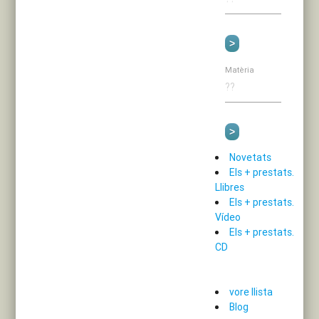
Matèria
Novetats
Els + prestats.
Llibres
Els + prestats.
Vídeo
Els + prestats.
CD
vore llista
Blog