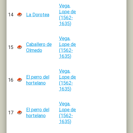
Vega,
Lope de
14
La Dorotea
(1562-
1635)
Vega,
Caballero de
Lope de
15
Olmedo
(1562-
1635)
Vega,
El perro del
Lope de
16
hortelano
(1562-
1635)
Vega,
El perro del
Lope de
17
hortelano
(1562-
1635)