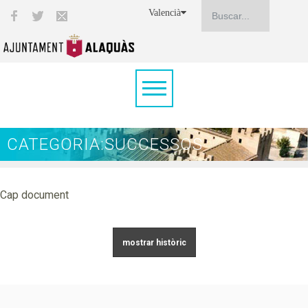
Valencià
CATEGORIA:SUCCESSOS
Cap document