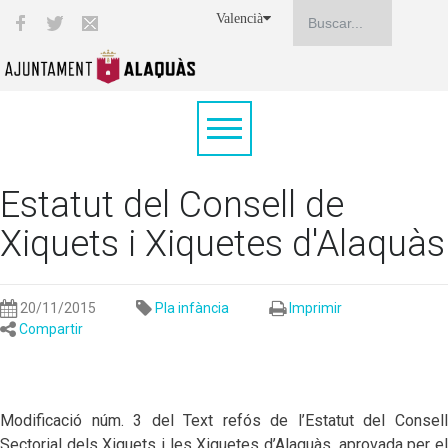
Valencià
Estatut del Consell de
Xiquets i Xiquetes d'Alaquàs
20/11/2015
Pla infància
Imprimir
Compartir
Modificació núm. 3 del Text refós de l’Estatut del Consell
Sectorial dels Xiquets i les Xiquetes d’Alaquàs, aprovada per el