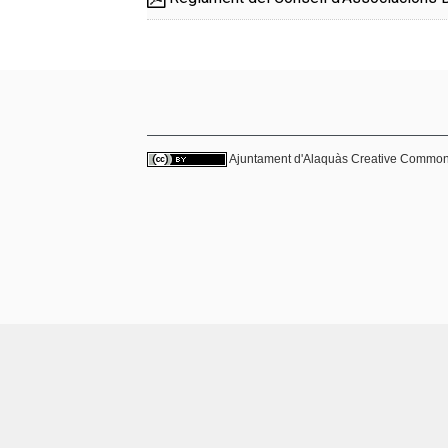
Ajuntament d'Alaquàs
Creative Commo