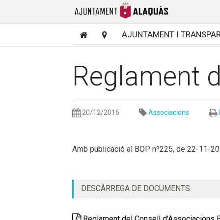
AJUNTAMENT I TRANSPA
Reglament d
20/12/2016
Associacions
Amb publicació al BOP nº225, de 22-11-2
DESCÀRREGA DE DOCUMENTS
Reglament del Consell d'Associacions