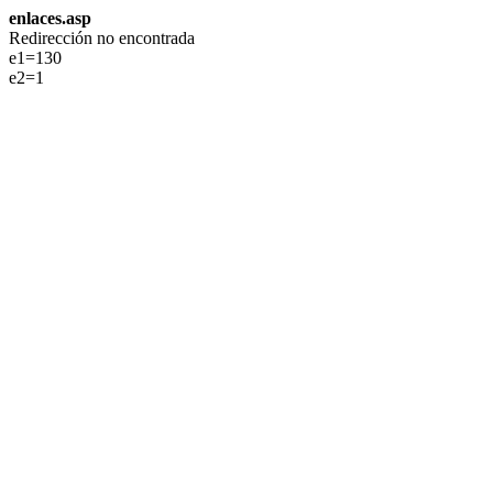
enlaces.asp
Redirección no encontrada
e1=130
e2=1