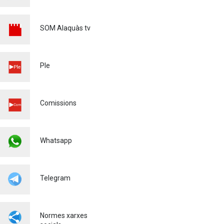
SOM Alaquàs tv
Ple
Comissions
Whatsapp
Telegram
Normes xarxes