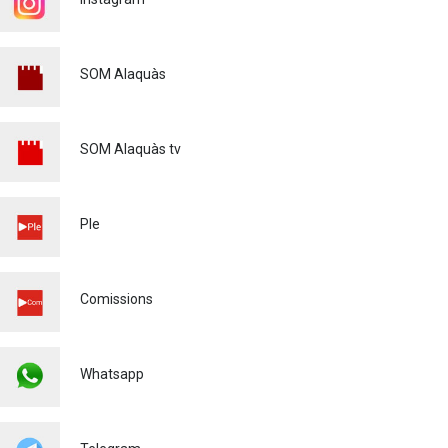
SOM Alaquàs
SOM Alaquàs tv
Ple
Comissions
Whatsapp