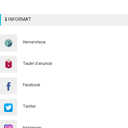
INFORMA'T
Hemeroteca
Tauler d'anuncis
Facebook
Twitter
Instagram