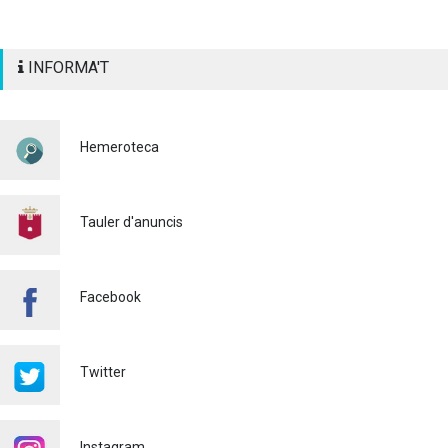
INFORMA'T
Hemeroteca
Tauler d'anuncis
Facebook
Twitter
Instagram