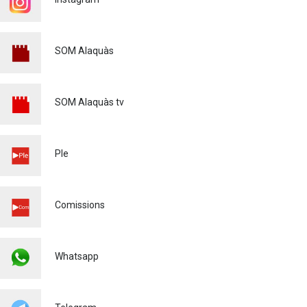
SOM Alaquàs
SOM Alaquàs tv
Ple
Comissions
Whatsapp