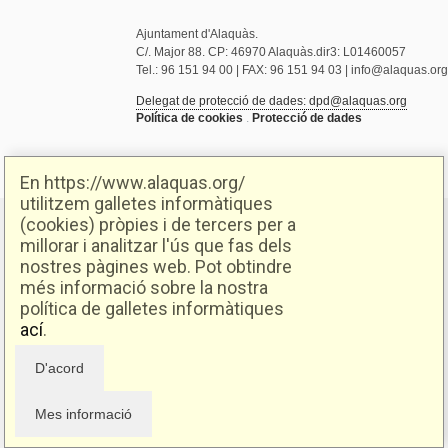
Ajuntament d'Alaquàs.
C/. Major 88. CP: 46970 Alaquàs.dir3: L01460057
Tel.: 96 151 94 00 | FAX: 96 151 94 03 | info@alaquas.org
Delegat de protecció de dades: dpd@alaquas.org
Política de cookies
.
Protecció de dades
En https://www.alaquas.org/
utilitzem galletes informàtiques
(cookies) pròpies i de tercers per a
millorar i analitzar l'ús que fas dels
nostres pàgines web. Pot obtindre
més informació sobre la nostra
política de galletes informàtiques
ací
.