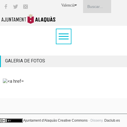
Valencià
GALERIA DE FOTOS
Ajuntament d'Alaquàs
Creative Commons
- Disseny.
Daclub.es