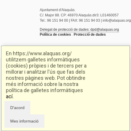
Ajuntament d'Alaquàs.
C/. Major 88. CP: 46970 Alaquàs.dir3: L01460057
Tel.: 96 151 94 00 | FAX: 96 151 94 03 | info@alaquas.org
Delegat de protecció de dades: dpd@alaquas.org
Política de cookies
.
Protecció de dades
En https://www.alaquas.org/
utilitzem galletes informàtiques
(cookies) pròpies i de tercers per a
millorar i analitzar l'ús que fas dels
nostres pàgines web. Pot obtindre
més informació sobre la nostra
política de galletes informàtiques
ací
.