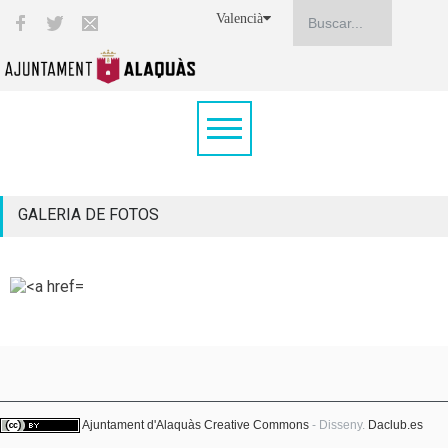
Valencià
GALERIA DE FOTOS
Ajuntament d'Alaquàs
Creative Commons
- Disseny.
Daclub.es