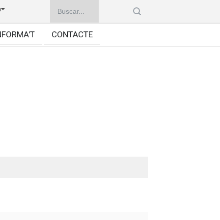
à
NFORMA'T
CONTACTE