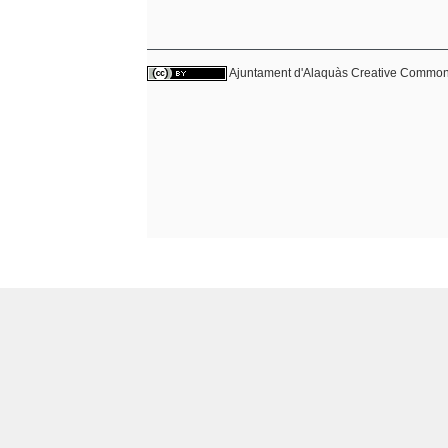
Ajuntament d'Alaquàs
Creative Commo