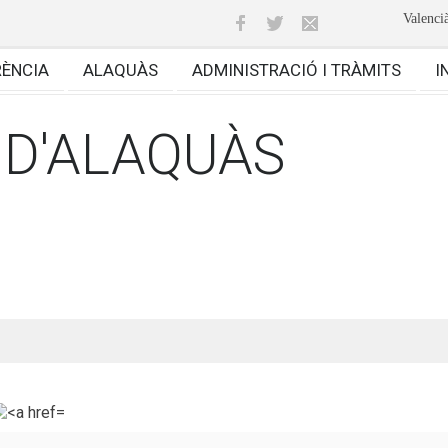
Valenci
RÈNCIA
ALAQUÀS
ADMINISTRACIÓ I TRÀMITS
I
 D'ALAQUÀS