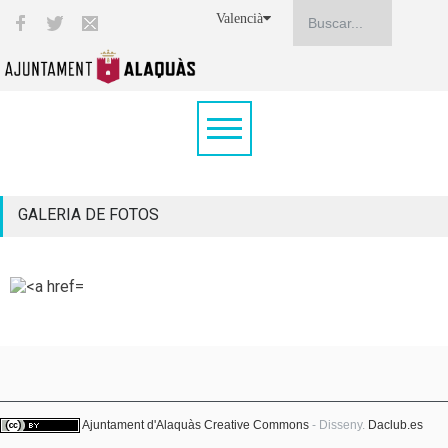
Valencià
GALERIA DE FOTOS
Ajuntament d'Alaquàs
Creative Commons
- Disseny.
Daclub.es