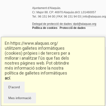
Ajuntament d'Alaquàs.
C/. Major 88. CP: 46970 Alaquàs.dir3: L01460057
Tel.: 96 151 94 00 | FAX: 96 151 94 03 | info@alaquas.org
Delegat de protecció de dades: dpd@alaquas.org
Política de cookies
.
Protecció de dades
En https://www.alaquas.org/
utilitzem galletes informàtiques
(cookies) pròpies i de tercers per a
millorar i analitzar l'ús que fas dels
nostres pàgines web. Pot obtindre
més informació sobre la nostra
política de galletes informàtiques
ací
.