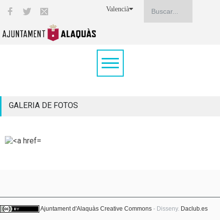
Valencià
GALERIA DE FOTOS
Ajuntament d'Alaquàs
Creative Commons
- Disseny.
Daclub.es