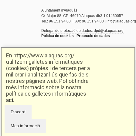
Ajuntament d'Alaquàs.
C/. Major 88. CP: 46970 Alaquàs.dir3: L01460057
Tel.: 96 151 94 00 | FAX: 96 151 94 03 | info@alaquas.org
Delegat de protecció de dades: dpd@alaquas.org
Política de cookies
.
Protecció de dades
En https://www.alaquas.org/
utilitzem galletes informàtiques
(cookies) pròpies i de tercers per a
millorar i analitzar l'ús que fas dels
nostres pàgines web. Pot obtindre
més informació sobre la nostra
política de galletes informàtiques
ací
.