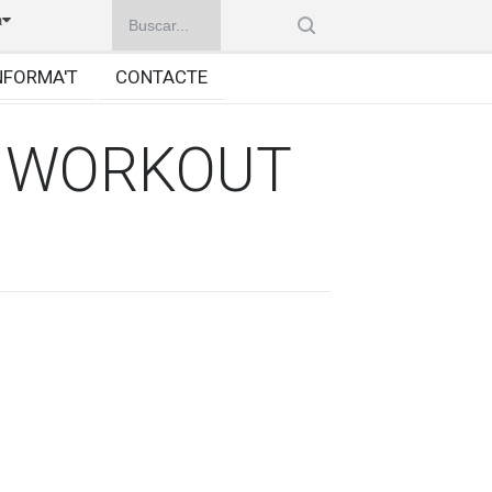
à
NFORMA'T
CONTACTE
T WORKOUT