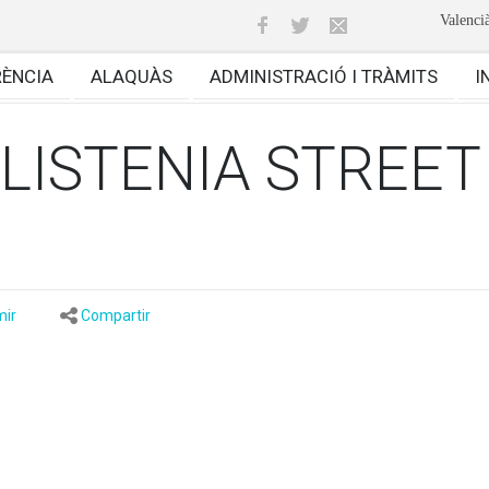
Valenci
RÈNCIA
ALAQUÀS
ADMINISTRACIÓ I TRÀMITS
I
ALISTENIA STREE
mir
Compartir