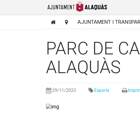
AJUNTAMENT I TRANSPA
PARC DE C
ALAQUÀS
29/11/2023
Esports
Impri