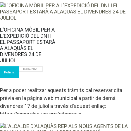
L'OFICINA MÒBIL PER A
L'EXPEDICIÓ DEL DNI I
EL PASSAPORT ESTARÀ
A ALAQUÀS EL
DIVENDRES 24 DE
JULIOL
16/07/2026
Policia
Per a poder realitzar aquests tràmits cal reservar cita
prèvia en la pàgina web municipal a partir de demà
divendres 17 de juliol a través d'aquest enllaç:
https://www.alaquas.org/citaprevia...