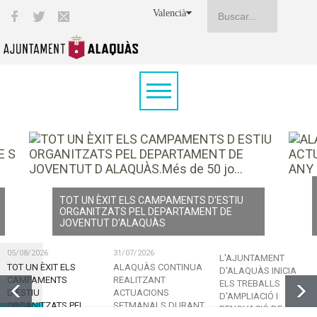
Valencià
TOT UN ÈXIT ELS CAMPAMENTS D'ESTIU
ORGANITZATS PEL DEPARTAMENT DE
JOVENTUT D'ALAQUÀS
05/08/2026
31/07/2026
L'AJUNTAMENT
TOT UN ÈXIT ELS
ALAQUÀS CONTINUA
D'ALAQUÀS INICIA
CAMPAMENTS
REALITZANT
ELS TREBALLS
D'ESTIU
ACTUACIONS
D'AMPLIACIÓ I
ORGANITZATS PEL
SETMANALS DURANT
RENOVACIÓ DE