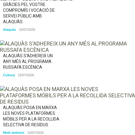
GRÀCIES PEL VOSTRE
COMPROMÍS I VOCACIÓ DE
SERVEI PÚBLIC AMB
ALAQUÀS
Alaquàs
15/07/2026
ALAQUÀS S'ADHEREIX UN
ANY MÉS AL PROGRAMA
RUSSAFA ESCÈNICA
Cultura
15/07/2026
ALAQUÀS POSA EN MARXA
LES NOVES PLATAFORMES
MÒBILS PER A LA RECOLLIDA
SELECTIVA DE RESIDUS
Medi ambient
10/07/2026