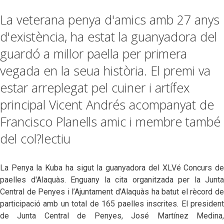
La veterana penya d'amics amb 27 anys
d'existència, ha estat la guanyadora del
guardó a millor paella per primera
vegada en la seua història. El premi va
estar arreplegat pel cuiner i artífex
principal Vicent Andrés acompanyat de
Francisco Planells amic i membre també
del col?lectiu
La Penya la Kuba ha sigut la guanyadora del XLVé Concurs de
paelles d'Alaquàs. Enguany la cita organitzada per la Junta
Central de Penyes i l’Ajuntament d’Alaquàs ha batut el rècord de
participació amb un total de 165 paelles inscrites. El president
de Junta Central de Penyes, José Martínez Medina,