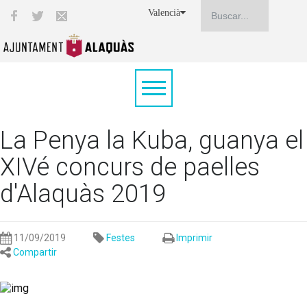
Valencià
La Penya la Kuba, guanya el
XIVé concurs de paelles
d'Alaquàs 2019
11/09/2019
Festes
Imprimir
Compartir