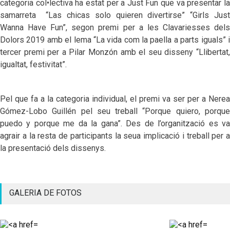
categoria col•lectiva ha estat per a Just Fun que va presentar la
samarreta
“Las chicas solo quieren divertirse” “Girls Just
Wanna Have Fun”, segon premi per a les Clavariesses dels
Dolors 2019 amb el lema “La vida com la paella a parts iguals” i
tercer premi per a Pilar Monzón amb el seu disseny “Llibertat,
igualtat, festivitat”.
Pel que fa a la categoria individual, el premi va ser per a Nerea
Gómez-Lobo Guillén pel seu treball “Porque quiero, porque
puedo y porque me da la gana”. Des de l’organització es va
agrair a la resta de participants la seua implicació i treball per a
la presentació dels dissenys.
GALERIA DE FOTOS