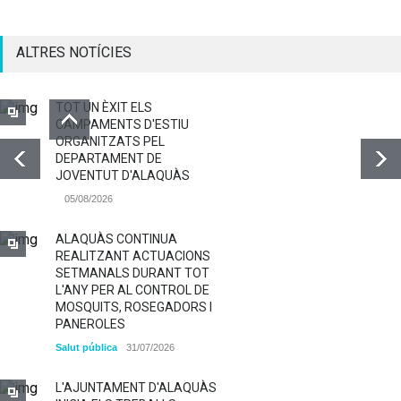
ALTRES NOTÍCIES
TOT UN ÈXIT ELS
CAMPAMENTS D'ESTIU
ORGANITZATS PEL
DEPARTAMENT DE
JOVENTUT D'ALAQUÀS
05/08/2026
ALAQUÀS CONTINUA
REALITZANT ACTUACIONS
SETMANALS DURANT TOT
L'ANY PER AL CONTROL DE
MOSQUITS, ROSEGADORS I
PANEROLES
Salut pública
31/07/2026
L'AJUNTAMENT D'ALAQUÀS