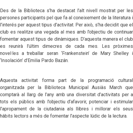
Des de la Biblioteca s’ha destacat l’alt nivell mostrat per les
persones participants pel que fa al coneixement de la literatura i
l’interés per aquest tipus d’activitat. Per això, s’ha decidit que el
club es realitze una vegada al mes amb l’objectiu de continuar
fomentar aquest tipus de dinàmiques. D’aquesta manera el club
es reunirà l’últim dimecres de cada mes. Les pròximes
novel·les a treballar seran ‘Frankenstein’ de Mary Shelley i
‘Insolación’ d’Emilia Pardo Bazán.
Aquesta activitat forma part de la programació cultural
organitzada per la Biblioteca Municipal Ausiàs March que
comptarà al llarg de l’any amb una diversitat d’activitats per a
tots els públics amb l’objectiu d’afavorir, potenciar i estimular
l’apropament de la ciutadania als llibres i millorar els seus
hàbits lectors a més de fomentar l’aspecte lúdic de la lectura.