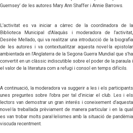
Guernsey’ de les autores Mary Ann Shaffer i Annie Barrows.
L’activitat es va iniciar a càrrec de la coordinadora de la
Biblioteca Municipal d’Alaquàs i moderadora de l’activitat,
Desirée Mellado, qui va realitzar una introducció de la biografia
de les autores i va contextualitzar aquesta novel·la epistolar
ambientada en l’Anglaterra de la Segona Guerra Mundial que s’ha
convertit en un clàssic indiscutible sobre el poder de la paraula i
el valor de la literatura com a refugi i consol en temps difícils.
A continuació, la moderadora va suggerir a les i els participants
unes preguntes sobre l’obra per tal d’iniciar el club. Les i els
lectors van demostrar un gran interés i coneixement d’aquesta
novel·la treballada prèviament de manera particular i en la qual
es van trobar molts paral·lelismes amb la situació de pandèmia
viscuda recentment.