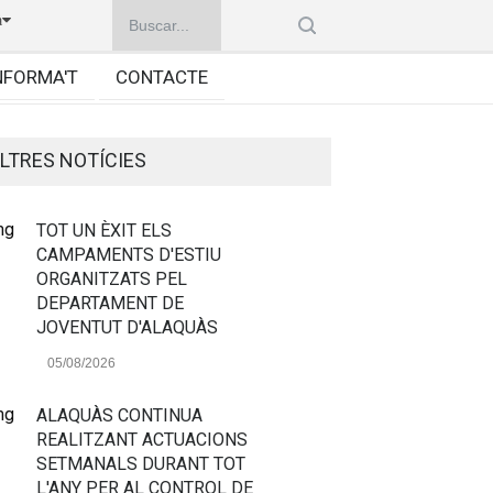
à
NFORMA'T
CONTACTE
LTRES NOTÍCIES
TOT UN ÈXIT ELS
CAMPAMENTS D'ESTIU
ORGANITZATS PEL
DEPARTAMENT DE
JOVENTUT D'ALAQUÀS
05/08/2026
ALAQUÀS CONTINUA
REALITZANT ACTUACIONS
SETMANALS DURANT TOT
L'ANY PER AL CONTROL DE