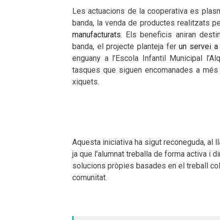
Les actuacions de la cooperativa es plasm
banda, la venda de productes realitzats pel
manufacturats
. Els beneficis aniran desti
banda, el projecte planteja fer
un servei a
enguany a l’Escola Infantil Municipal l’Al
tasques que siguen encomanades a més de
xiquets.
Aquesta iniciativa ha sigut reconeguda, al 
ja que l'alumnat treballa de forma activa i 
solucions pròpies basades en el treball col·
comunitat.