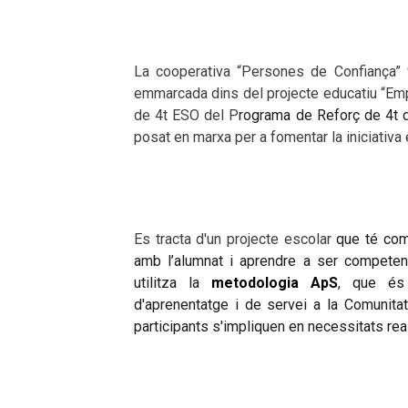
La cooperativa “Persones de Confiança” 
emmarcada dins del projecte educatiu “Empr
de 4t ESO del P
rograma de Reforç de 4t 
posat en marxa per a fomentar la iniciativa 
Es tracta d'un projecte escolar
que té com 
amb l’alumnat i aprendre a ser competent
utilitza la
metodologia ApS
, que és
d'aprenentatge i de servei a la Comunitat 
participants s'impliquen en necessitats reals