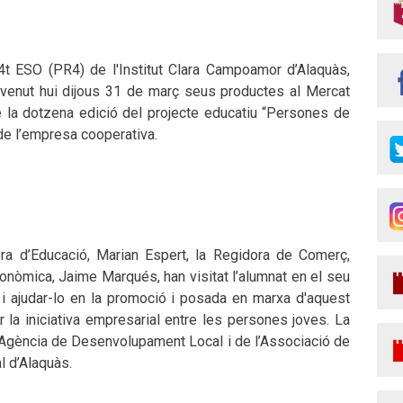
t ESO (PR4) de l'Institut Clara Campoamor d’Alaquàs,
 venut hui dijous 31 de març seus productes al Mercat
de la dotzena edició del projecte educatiu “Persones de
de l’empresa cooperativa.
ora d’Educació, Marian Espert, la Regidora de Comerç,
nòmica, Jaime Marqués, han visitat l’alumnat en el seu
o i ajudar-lo en la promoció i posada en marxa d'aquest
r la iniciativa empresarial entre les persones joves. La
l’Agència de Desenvolupament Local i de l’Associació de
 d’Alaquàs.