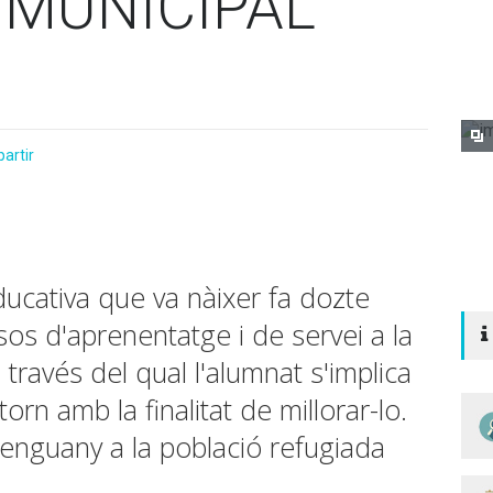
 MUNICIPAL
artir
ducativa que va nàixer fa dozte
os d'aprenentatge i de servei a la
través del qual l'alumnat s'implica
orn amb la finalitat de millorar-lo.
 enguany a la població refugiada