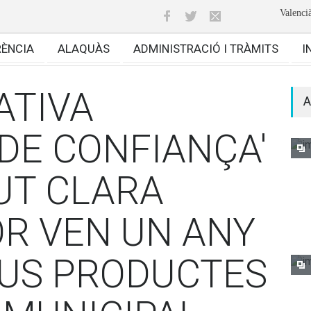
Valenci
RÈNCIA
ALAQUÀS
ADMINISTRACIÓ I TRÀMITS
I
ATIVA
A
DE CONFIANÇA'
TUT CLARA
R VEN UN ANY
EUS PRODUCTES