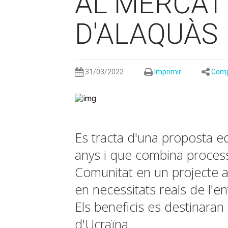
AL MERCAT
D'ALAQUÀS
31/03/2022
Imprimir
Comp
Es tracta d'una proposta e
anys i que combina process
Comunitat en un projecte a 
en necessitats reals de l'ent
Els beneficis es destinaran
d'Ucraïna