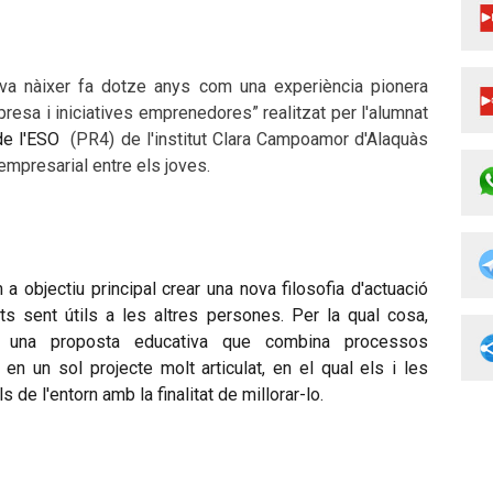
va nàixer fa dotze anys com una experiència pionera
esa i iniciatives emprenedores” realitzat per l'alumnat
de l'ESO
(PR4) de l'institut Clara Campoamor d'Alaquàs
empresarial entre els joves.
a objectiu principal crear una nova filosofia d'actuació
s sent útils a les altres persones. Per la qual cosa,
 una proposta educativa que combina processos
en un sol projecte molt articulat, en el qual els i les
 de l'entorn amb la finalitat de millorar-lo.