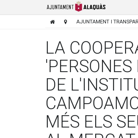
AJUNTAMENT I TRANSPA
LA COOPER
'PERSONES 
DE L'INSTI
CAMPOAMO
MÉS ELS S