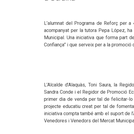
L’alumnat
del Programa de Reforç per a 4
acompanyat per la tutora Pepa López
, ha
Municipal. Una iniciativa que forma part 
Confiança” i que serveix per a la promoció 
L’Alcalde d’Alaquàs, Toni Saura, la Regid
Sandra Conde i el Regidor de Promoció Eco
primer dia de venda per tal de felicitar-l
projecte educatiu creat per tal de fomenta
iniciativa compta també amb el suport de 
Venedores i Venedors del Mercat Municipal