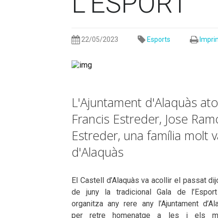
L'ESPORT
22/05/2023
Esports
Impri
L'Ajuntament d'Alaquàs ato
Francis Estreder, Jose Ra
Estreder, una família molt 
d'Alaquàs
El Castell d’Alaquàs va acollir el passat di
de juny la tradicional Gala de l’Espor
organitza any rere any l’Ajuntament d’Al
per retre homenatge a les i els mi