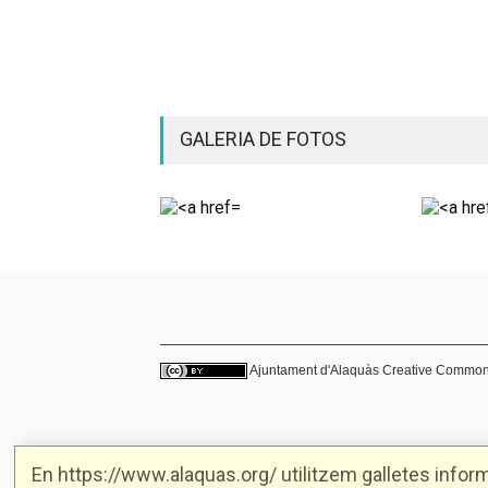
GALERIA DE FOTOS
Ajuntament d'Alaquàs
Creative Commo
En https://www.alaquas.org/ utilitzem galletes informà