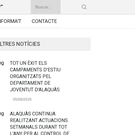
à
NFORMA'T
CONTACTE
LTRES NOTÍCIES
TOT UN ÈXIT ELS
CAMPAMENTS D'ESTIU
ORGANITZATS PEL
DEPARTAMENT DE
JOVENTUT D'ALAQUÀS
05/08/2026
ALAQUÀS CONTINUA
REALITZANT ACTUACIONS
SETMANALS DURANT TOT
L'ANY PER AL CONTROL DE