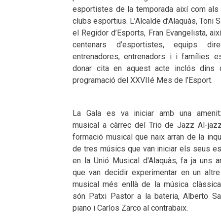
esportistes de la temporada així com als
clubs esportius. L’Alcalde d’Alaquàs, Toni S
el Regidor d’Esports, Fran Evangelista, ai
centenars d’esportistes, equips direc
entrenadores, entrenadors i i famílies e
donar cita en aquest acte inclós dins 
programació del XXVIIé Mes de l’Esport.
La Gala es va iniciar amb una amenit
musical a càrrec del Trio de Jazz Al-jazz
formació musical que naix arran de la inq
de tres músics que van iniciar els seus e
en la Unió Musical d'Alaquàs, fa ja uns a
que van decidir experimentar en un altre 
musical més enllà de la música clàssica.
són Patxi Pastor a la bateria, Alberto Sa
piano i Carlos Zarco al contrabaix.