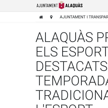
AJUNTAMENT I TRANSPA
ALAQUÀS PR
ELS ESPOR
DESTACATS
TEMPORADA
TRADICION