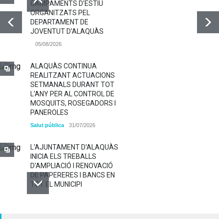
CAMPAMENTS D'ESTIU
ORGANITZATS PEL
DEPARTAMENT DE
JOVENTUT D'ALAQUÀS
05/08/2026
ALAQUÀS CONTINUA
REALITZANT ACTUACIONS
SETMANALS DURANT TOT
L'ANY PER AL CONTROL DE
MOSQUITS, ROSEGADORS I
PANEROLES
Salut pública
31/07/2026
L'AJUNTAMENT D'ALAQUÀS
INICIA ELS TREBALLS
D'AMPLIACIÓ I RENOVACIÓ
DE PAPERERES I BANCS EN
TOT EL MUNICIPI
ALAQUÀS RENOVA LA