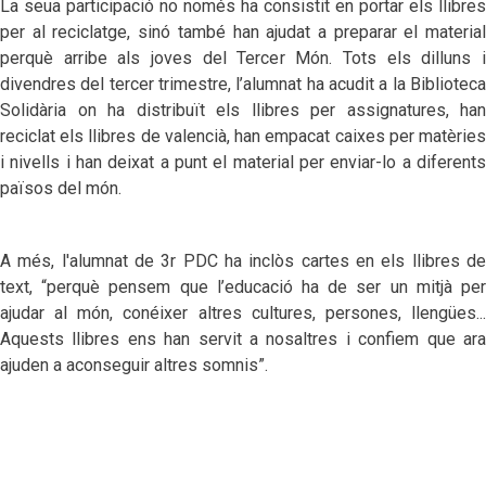
La seua participació no només ha consistit en portar els llibres
per al reciclatge, sinó també han ajudat a preparar el material
perquè arribe als joves del Tercer Món. Tots els dilluns i
divendres del tercer trimestre, l’alumnat ha acudit a la Biblioteca
Solidària on ha distribuït els llibres per assignatures, han
reciclat els llibres de valencià, han empacat caixes per matèries
i nivells i han deixat a punt el material per enviar-lo a diferents
països del món.
A més, l'alumnat de 3r PDC ha inclòs cartes en els llibres de
text, “perquè pensem que l’educació ha de ser un mitjà per
ajudar al món, conéixer altres cultures, persones, llengües...
Aquests llibres ens han servit a nosaltres i confiem que ara
ajuden a aconseguir altres somnis”.