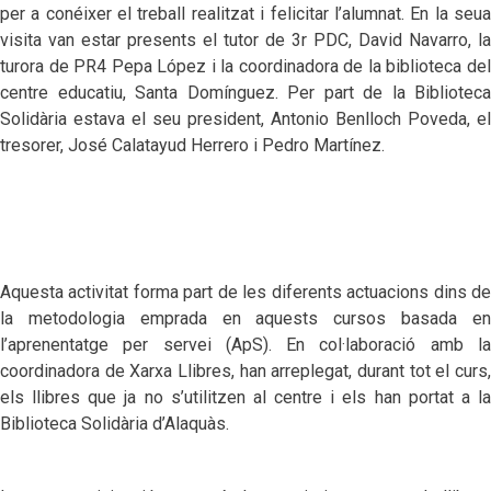
per a conéixer el treball realitzat i felicitar l’alumnat. En la seua
visita van estar presents el tutor de 3r PDC, David Navarro, la
turora de PR4 Pepa López i la coordinadora de la biblioteca del
centre educatiu, Santa Domínguez. Per part de la Biblioteca
Solidària estava el seu president, Antonio Benlloch Poveda, el
tresorer, José Calatayud Herrero i Pedro Martínez.
Aquesta activitat forma part de les diferents actuacions dins de
la metodologia emprada en aquests cursos basada en
l’aprenentatge per servei (ApS). En col·laboració amb la
coordinadora de Xarxa Llibres, han arreplegat, durant tot el curs,
els llibres que ja no s’utilitzen al centre i els han portat a la
Biblioteca Solidària d’Alaquàs.