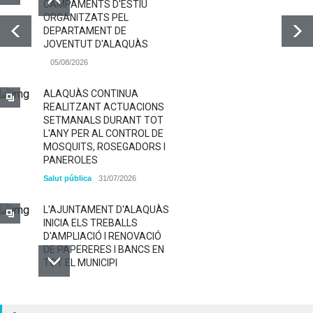
CAMPAMENTS D'ESTIU
ORGANITZATS PEL
DEPARTAMENT DE
JOVENTUT D'ALAQUÀS
05/08/2026
ALAQUÀS CONTINUA
REALITZANT ACTUACIONS
SETMANALS DURANT TOT
L'ANY PER AL CONTROL DE
MOSQUITS, ROSEGADORS I
PANEROLES
Salut pública
31/07/2026
L'AJUNTAMENT D'ALAQUÀS
INICIA ELS TREBALLS
D'AMPLIACIÓ I RENOVACIÓ
DE PAPERERES I BANCS EN
TOT EL MUNICIPI
ALAQUÀS RENOVA LA