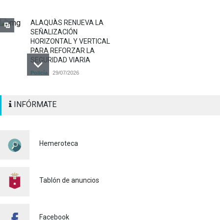
ALAQUÀS RENUEVA LA
SEÑALIZACIÓN
HORIZONTAL Y VERTICAL
PARA REFORZAR LA
SEGURIDAD VIARIA
Policía
29/07/2026
CONTINUAMOS ACTUANDO
INFÓRMATE
PARA CONTROLAR LA
PRESENCIA DE MOSQUITOS
EN ALAQUÀS
Salud pública
24/07/2026
Hemeroteca
FINALIZA CON ÉXITO EL
CURSO DE MONITOR/A DE
TIEMPO LIBRE REALIZADO
Tablón de anuncios
EN ALAQUÀS
Juventud
24/07/2026
Facebook