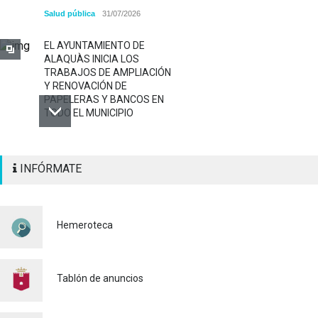
Salud pública
31/07/2026
EL AYUNTAMIENTO DE
ALAQUÀS INICIA LOS
TRABAJOS DE AMPLIACIÓN
Y RENOVACIÓN DE
PAPELERAS Y BANCOS EN
TODO EL MUNICIPIO
ALAQUÀS RENUEVA LA
INFÓRMATE
SEÑALIZACIÓN
HORIZONTAL Y VERTICAL
PARA REFORZAR LA
SEGURIDAD VIARIA
Hemeroteca
Policía
29/07/2026
CONTINUAMOS ACTUANDO
PARA CONTROLAR LA
Tablón de anuncios
PRESENCIA DE MOSQUITOS
EN ALAQUÀS
Salud pública
24/07/2026