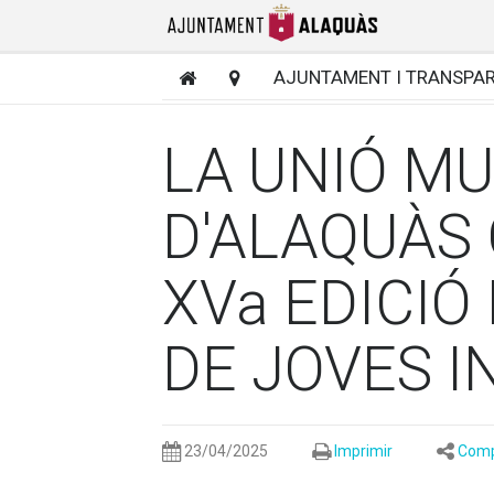
AJUNTAMENT I TRANSPA
LA UNIÓ MU
D'ALAQUÀS
XVa EDICIÓ
DE JOVES 
23/04/2025
Imprimir
Comp