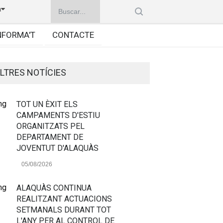
à
NFORMA'T
CONTACTE
LTRES NOTÍCIES
TOT UN ÈXIT ELS
CAMPAMENTS D'ESTIU
ORGANITZATS PEL
DEPARTAMENT DE
JOVENTUT D'ALAQUÀS
05/08/2026
ALAQUÀS CONTINUA
REALITZANT ACTUACIONS
SETMANALS DURANT TOT
L'ANY PER AL CONTROL DE