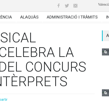
Valenci
RÈNCIA
ALAQUÀS
ADMINISTRACIÓ I TRÀMITS
I
SICAL
A
 CELEBRA LA
 DEL CONCURS
INTÈRPRETS
artir