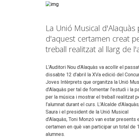
La Unió Musical d'Alaquàs
d'aquest certamen creat per
treball realitzat al llarg de l
L’Auditori Nou d’Alaquàs va acollir el passa
dissabte 12 d’abril la XVa edició del Concu
Joves Intèrprets que organitza la Unió Mus
d’Alaquàs per tal de fomentar l’estudi i la 
per la música i mostrar el treball realitzat p
l’alumnat durant el curs. L’Alcalde d’Alaquàs
Saura i el president de la Unió Musical
d’Alaquàs, Toni Monzó van estar presents e
certamen en què van participar un total de 
alumnes.