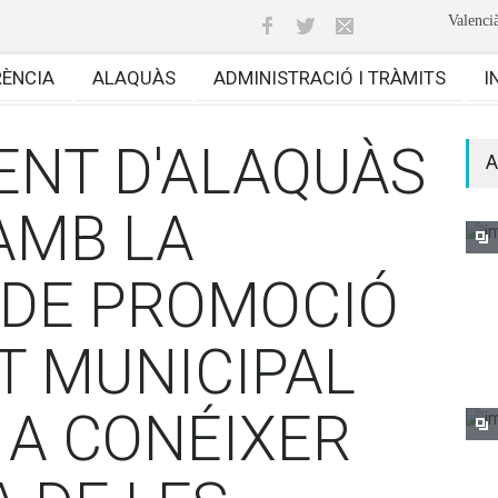
Valenci
RÈNCIA
ALAQUÀS
ADMINISTRACIÓ I TRÀMITS
I
ENT D'ALAQUÀS
A
AMB LA
DE PROMOCIÓ
T MUNICIPAL
 A CONÉIXER