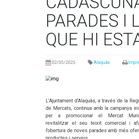
CADASCUNA
PARADES I 
QUE HI EST
02/05/2025
Alaquàs
Impri
L’Ajuntament d’Alaquàs, a través de la Reg
de Mercats, continua amb la campanya ini
per a promocionar el Mercat Munic
revitalitzar el seu teixit comercial i af
l’obertura de noves parades amb més ofer
productes i serveis.