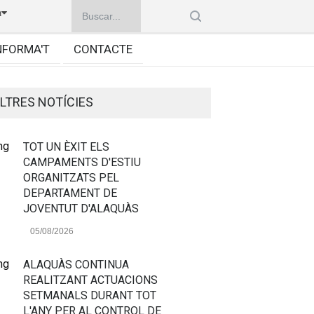
à
NFORMA'T
CONTACTE
LTRES NOTÍCIES
TOT UN ÈXIT ELS
CAMPAMENTS D'ESTIU
ORGANITZATS PEL
DEPARTAMENT DE
JOVENTUT D'ALAQUÀS
05/08/2026
ALAQUÀS CONTINUA
REALITZANT ACTUACIONS
SETMANALS DURANT TOT
L'ANY PER AL CONTROL DE