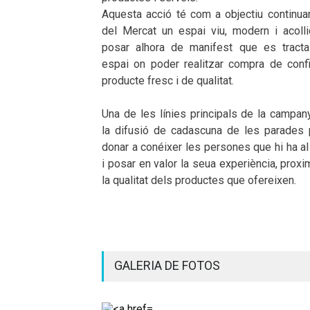
Aquesta acció té com a objectiu continuar
del Mercat un espai viu, modern i acollid
posar alhora de manifest que es tracta
espai on poder realitzar compra de confi
producte fresc i de qualitat.
Una de les línies principals de la campan
la difusió de cadascuna de les parades 
donar a conéixer les persones que hi ha al
i posar en valor la seua experiència, proxim
la qualitat dels productes que ofereixen.
GALERIA DE FOTOS