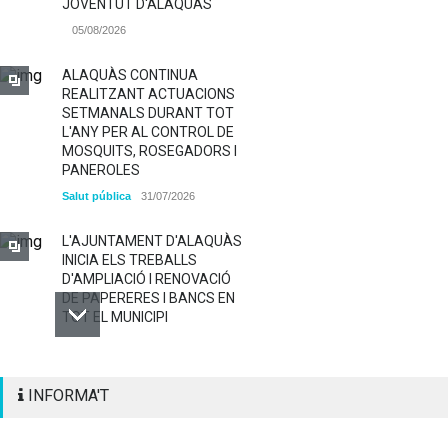
JOVENTUT D'ALAQUÀS
05/08/2026
ALAQUÀS CONTINUA
REALITZANT ACTUACIONS
SETMANALS DURANT TOT
L'ANY PER AL CONTROL DE
MOSQUITS, ROSEGADORS I
PANEROLES
Salut pública
31/07/2026
L'AJUNTAMENT D'ALAQUÀS
INICIA ELS TREBALLS
D'AMPLIACIÓ I RENOVACIÓ
DE PAPERERES I BANCS EN
TOT EL MUNICIPI
ALAQUÀS RENOVA LA
INFORMA'T
SENYALITZACIÓ
HORITZONTAL I VERTICAL
PER TAL DE REFORÇAR LA