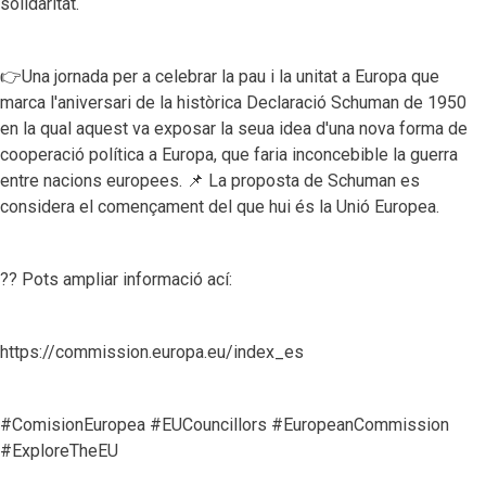
solidaritat.
👉Una jornada per a celebrar la pau i la unitat a Europa que
marca l'aniversari de la històrica Declaració Schuman de 1950
en la qual aquest va exposar la seua idea d'una nova forma de
cooperació política a Europa, que faria inconcebible la guerra
entre nacions europees. 📌 La proposta de Schuman es
considera el començament del que hui és la Unió Europea.
?? Pots ampliar informació ací:
https://commission.europa.eu/index_es
#ComisionEuropea #EUCouncillors #EuropeanCommission
#ExploreTheEU