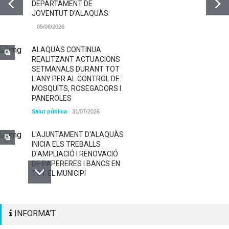
DEPARTAMENT DE
JOVENTUT D'ALAQUÀS
05/08/2026
ALAQUÀS CONTINUA
REALITZANT ACTUACIONS
SETMANALS DURANT TOT
L'ANY PER AL CONTROL DE
MOSQUITS, ROSEGADORS I
PANEROLES
Salut pública
31/07/2026
L'AJUNTAMENT D'ALAQUÀS
INICIA ELS TREBALLS
D'AMPLIACIÓ I RENOVACIÓ
DE PAPERERES I BANCS EN
TOT EL MUNICIPI
ALAQUÀS RENOVA LA
INFORMA'T
SENYALITZACIÓ
HORITZONTAL I VERTICAL