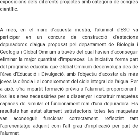
exposicions dels diferents projectes amb categoria de congrés
científic.
A més, en el marc d’aquesta mostra, l'alumnat d'ESO va
participar en un concurs de construcció d’estacions
depuradores d'aigua proposat pel departament de Biologia i
Geologia i Global Omnium a través del qual havien d'aconseguir
eliminar la major quantitat d'impureces. La iniciativa forma part
del programa educatiu que Global Omnium desenvolupa des de
l'àrea d'Educació i Divulgació, amb l'objectiu d'acostar als més
joves la ciència i el coneixement del cicle integral de l'aigua. Per
a això, s'ha impartit formació prèvia a l'alumnat, proporcionant-
los les eines necessàries per a dissenyar i construir maquetes
capaces de simular el funcionament real d'una depuradora. Els
resultats han estat altament satisfactoris: totes les maquetes
van aconseguir funcionar correctament, reflectint tant
l'aprenentatge adquirit com l'alt grau d'implicació per part de
l'alumnat.