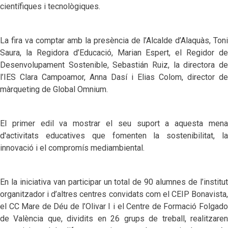
científiques i tecnològiques.
La fira va comptar amb la presència de l’Alcalde d’Alaquàs, Toni
Saura, la Regidora d’Educació, Marian Espert, el Regidor de
Desenvolupament Sostenible, Sebastián Ruiz, la directora de
l’IES Clara Campoamor, Anna Dasí i Elias Colom, director de
màrqueting de Global Omnium.
El primer edil va mostrar el seu suport a aquesta mena
d'activitats educatives que fomenten la sostenibilitat, la
innovació i el compromís mediambiental.
En la iniciativa van participar un total de 90 alumnes de l’institut
organitzador i d’altres centres convidats com el CEIP Bonavista,
el CC Mare de Déu de l’Olivar I i el Centre de Formació Folgado
de València que, dividits en 26 grups de treball, realitzaren