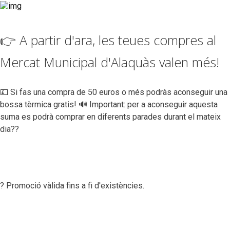
👉 A partir d'ara, les teues compres al
Mercat Municipal d'Alaquàs valen més!
💷 Si fas una compra de 50 euros o més podràs aconseguir una
bossa tèrmica gratis! 🔊 Important: per a aconseguir aquesta
suma es podrà comprar en diferents parades durant el mateix
dia??
? Promoció vàlida fins a fi d'existències.