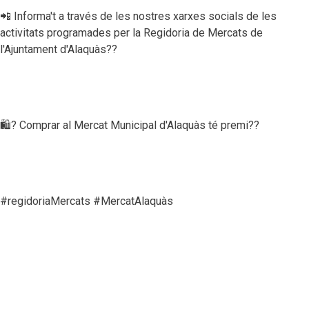
📲 Informa't a través de les nostres xarxes socials de les
activitats programades per la Regidoria de Mercats de
l'Ajuntament d'Alaquàs??
🛍? Comprar al Mercat Municipal d'Alaquàs té premi??
#regidoriaMercats #MercatAlaquàs