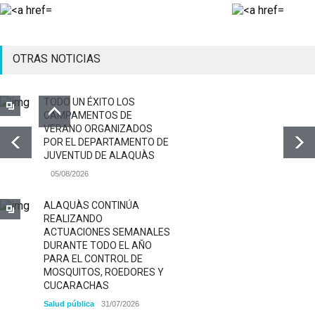
OTRAS NOTICIAS
TODO UN ÉXITO LOS
CAMPAMENTOS DE
VERANO ORGANIZADOS
POR EL DEPARTAMENTO DE
JUVENTUD DE ALAQUÀS
05/08/2026
ALAQUÀS CONTINÚA
REALIZANDO
ACTUACIONES SEMANALES
DURANTE TODO EL AÑO
PARA EL CONTROL DE
MOSQUITOS, ROEDORES Y
CUCARACHAS
Salud pública
31/07/2026