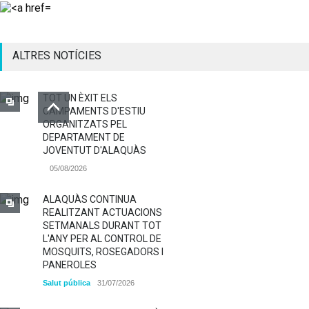
ALTRES NOTÍCIES
TOT UN ÈXIT ELS
CAMPAMENTS D'ESTIU
ORGANITZATS PEL
DEPARTAMENT DE
JOVENTUT D'ALAQUÀS
05/08/2026
ALAQUÀS CONTINUA
REALITZANT ACTUACIONS
SETMANALS DURANT TOT
L'ANY PER AL CONTROL DE
MOSQUITS, ROSEGADORS I
PANEROLES
Salut pública
31/07/2026