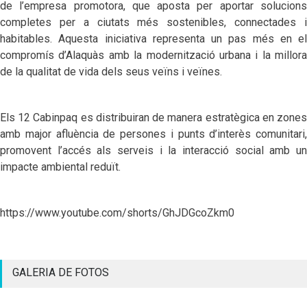
de l’empresa promotora, que aposta per aportar solucions
completes per a ciutats més sostenibles, connectades i
habitables. Aquesta iniciativa representa un pas més en el
compromís d’Alaquàs amb la modernització urbana i la millora
de la qualitat de vida dels seus veïns i veïnes.
Els 12 Cabinpaq es distribuiran de manera estratègica en zones
amb major afluència de persones i punts d’interès comunitari,
promovent l’accés als serveis i la interacció social amb un
impacte ambiental reduït.
https://www.youtube.com/shorts/GhJDGcoZkm0
GALERIA DE FOTOS