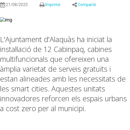
21/08/2025
Imprimir
Compartir
L'Ajuntament d'Alaquàs ha iniciat la
instal·lació de 12 Cabinpaq, cabines
multifuncionals que ofereixen una
àmplia varietat de serveis gratuïts i
estan alineades amb les necessitats de
les smart cities. Aquestes unitats
innovadores reforcen els espais urbans
a cost zero per al municipi.