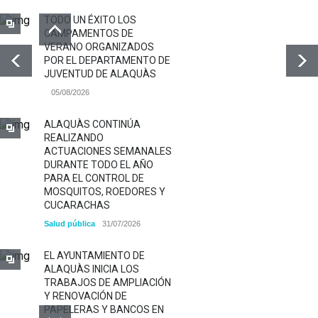
TODO UN ÉXITO LOS
CAMPAMENTOS DE
VERANO ORGANIZADOS
POR EL DEPARTAMENTO DE
JUVENTUD DE ALAQUÀS
05/08/2026
ALAQUÀS CONTINÚA
REALIZANDO
ACTUACIONES SEMANALES
DURANTE TODO EL AÑO
PARA EL CONTROL DE
MOSQUITOS, ROEDORES Y
CUCARACHAS
Salud pública
31/07/2026
EL AYUNTAMIENTO DE
ALAQUÀS INICIA LOS
TRABAJOS DE AMPLIACIÓN
Y RENOVACIÓN DE
PAPELERAS Y BANCOS EN