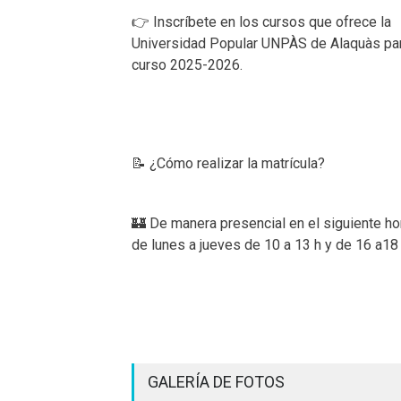
👉 Inscríbete en los cursos que ofrece la
Universidad Popular UNPÀS de Alaquàs par
curso 2025-2026.
📝 ¿Cómo realizar la matrícula?
🏰 De manera presencial en el siguiente hor
de lunes a jueves de 10 a 13 h y de 16 a18
GALERÍA DE FOTOS