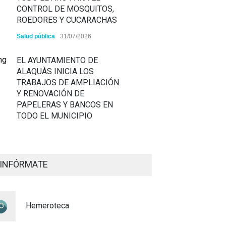
CONTROL DE MOSQUITOS,
ROEDORES Y CUCARACHAS
Salud pública
31/07/2026
EL AYUNTAMIENTO DE
ALAQUÀS INICIA LOS
TRABAJOS DE AMPLIACIÓN
Y RENOVACIÓN DE
PAPELERAS Y BANCOS EN
TODO EL MUNICIPIO
ALAQUÀS RENUEVA LA
SEÑALIZACIÓN
INFÓRMATE
HORIZONTAL Y VERTICAL
PARA REFORZAR LA
SEGURIDAD VIARIA
Hemeroteca
Policía
29/07/2026