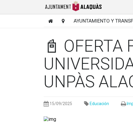
AYUNTAMIENTO Y TRANS
📓 OFERTA
UNIVERSID
UNPÀS ALA
15/09/2025
Educación
Imp