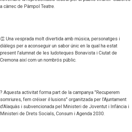
a càrrec de Pàmpol Teatre.
👏 Una vesprada molt divertida amb música, personatges i
diàlegs per a aconseguir un sabor únic en la qual ha estat
present l’alumnat de les ludoteques Bonavista i Ciutat de
Cremona així com un nombrós públic.
? Aquesta activitat forma part de la campanya "Recuperem
somriures, fem créixer il·lusions" organitzada per l’Ajuntament
d’Alaquàs i subvencionada pel Ministeri de Joventut i Infància i
Ministeri de Drets Socials, Consum i Agenda 2030.