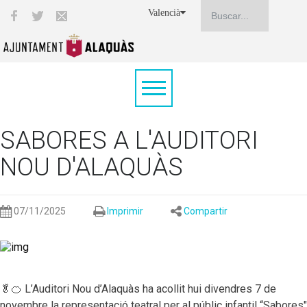
Valencià
SABORES A L'AUDITORI
NOU D'ALAQUÀS
07/11/2025
Imprimir
Compartir
🥬🍊 L’Auditori Nou d’Alaquàs ha acollit hui divendres 7 de
novembre la representació teatral per al públic infantil “Sabores"