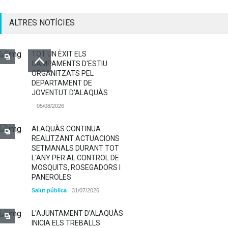
ALTRES NOTÍCIES
TOT UN ÈXIT ELS
CAMPAMENTS D'ESTIU
ORGANITZATS PEL
DEPARTAMENT DE
JOVENTUT D'ALAQUÀS
05/08/2026
ALAQUÀS CONTINUA
REALITZANT ACTUACIONS
SETMANALS DURANT TOT
L'ANY PER AL CONTROL DE
MOSQUITS, ROSEGADORS I
PANEROLES
Salut pública
31/07/2026
L'AJUNTAMENT D'ALAQUÀS
INICIA ELS TREBALLS