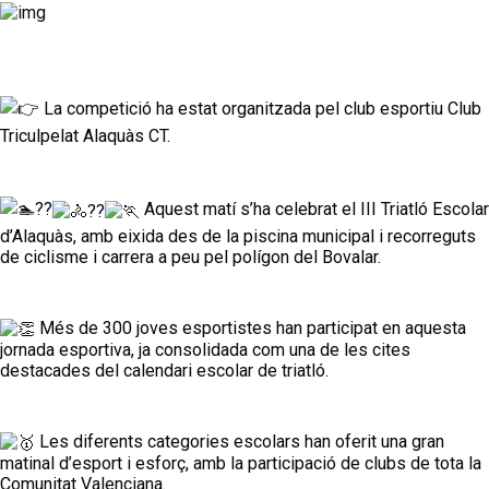
 La competició ha estat organitzada pel club esportiu Club 
Triculpelat Alaquàs CT.
 Aquest matí s’ha celebrat el III Triatló Escolar 
d’Alaquàs, amb eixida des de la piscina municipal i recorreguts 
de ciclisme i carrera a peu pel polígon del Bovalar.
 Més de 300 joves esportistes han participat en aquesta 
jornada esportiva, ja consolidada com una de les cites 
destacades del calendari escolar de triatló.
 Les diferents categories escolars han oferit una gran 
matinal d’esport i esforç, amb la participació de clubs de tota la 
Comunitat Valenciana.