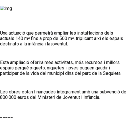
Una actuació que permetrà ampliar les instal·lacions dels 
actuals 140 m² fins a prop de 500 m², triplicant així els espais 
destinats a la infància i la joventut.
Esta ampliació oferirà més activitats, més recursos i millors 
espais perquè xiquets, xiquetes i joves puguen gaudir i 
participar de la vida del municipi dins del parc de la Sequieta.
Les obres estan finançades íntegrament amb una subvenció de 
800.000 euros del Ministeri de Joventut i Infància.
_____