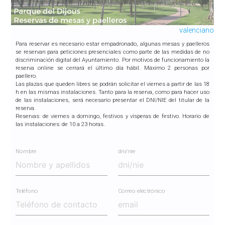
valenciano
Para reservar es necesario estar empadronado, algunas mesas y paelleros
se reservan para peticiones presenciales como parte de las medidas de no
discriminación digital del Ayuntamiento. Por motivos de funcionamiento la
reserva online se cerrará el último día hábil. Máximo 2 personas por
paellero.
Las plazas que queden libres se podrán solicitar el viernes a partir de las 18
h en las mismas instalaciones. Tanto para la reserva, como para hacer uso
de las instalaciones, será necesario presentar el DNI/NIE del titular de la
reserva.
Reservas: de viernes a domingo, festivos y vísperas de festivo. Horario de
las instalaciones: de 10 a 23 horas.
Nombre
dni/nie
Teléfono
Correo electrónico