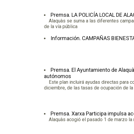
Premsa. LA POLICÍA LOCAL DE A
Alaquàs se suma a las diferentes campañas 
de la vía pública
Información. CAMPAÑAS BIENEST
Premsa. El Ayuntamiento de Alaquàs
autónomos
Este plan incluirá ayudas directas para c
diciembre, de las tasas de ocupación de la 
Premsa. Xarxa Participa impulsa acc
Alaquàs acogió el pasado 1 de marzo la re