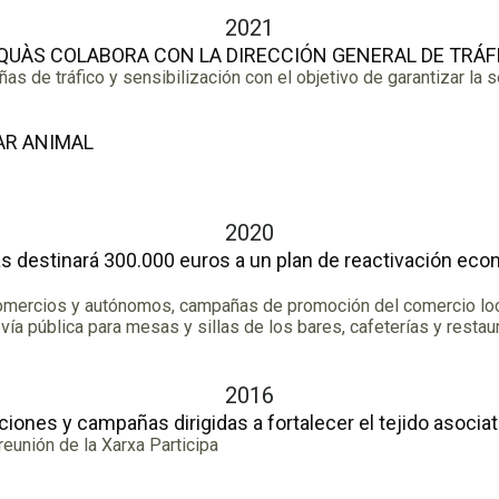
2021
LAQUÀS COLABORA CON LA DIRECCIÓN GENERAL DE TRÁF
de tráfico y sensibilización con el objetivo de garantizar la 
AR ANIMAL
2020
 destinará 300.000 euros a un plan de reactivación eco
omercios y autónomos, campañas de promoción del comercio loca
vía pública para mesas y sillas de los bares, cafeterías y resta
2016
iones y campañas dirigidas a fortalecer el tejido asociat
unión de la Xarxa Participa