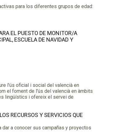
tivas para los diferentes grupos de edad:
PARA EL PUESTO DE MONITOR/A
PAL, ESCUELA DE NAVIDAD Y
l'ús oficial i social del valencià en
 com el foment de l'ús del valencià en àmbits
lingüístics i ofereix el servei de
 LOS RECURSOS Y SERVICIOS QUE
a dar a conocer sus campañas y proyectos