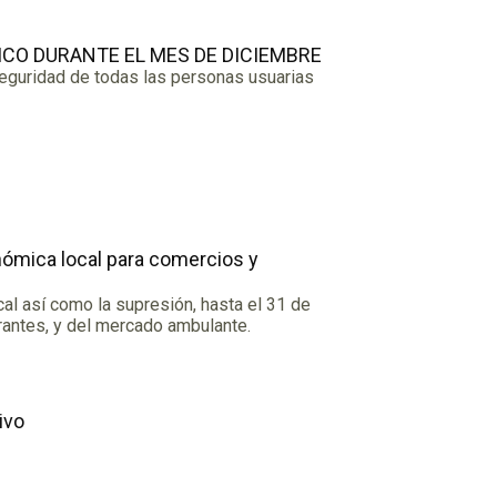
ICO DURANTE EL MES DE DICIEMBRE
seguridad de todas las personas usuarias
nómica local para comercios y
l así como la supresión, hasta el 31 de
urantes, y del mercado ambulante.
ivo