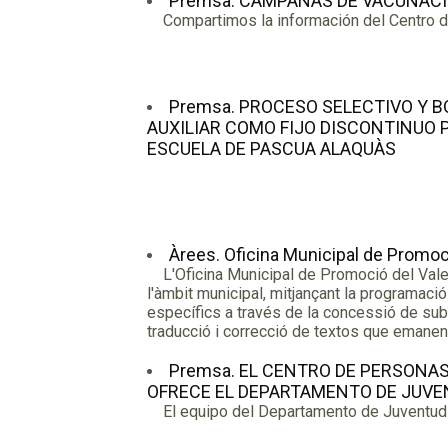
Premsa. CAMPAÑAS DE VACUNACI
Compartimos la información del Centro de
Premsa. PROCESO SELECTIVO Y B
AUXILIAR COMO FIJO DISCONTINUO 
ESCUELA DE PASCUA ALAQUÀS
Àrees. Oficina Municipal de Promoc
L'Oficina Municipal de Promoció del Valenci
l'àmbit municipal, mitjançant la programació
específics a través de la concessió de sub
traducció i correcció de textos que emanen 
Premsa. EL CENTRO DE PERSONAS
OFRECE EL DEPARTAMENTO DE JUV
El equipo del Departamento de Juventud d