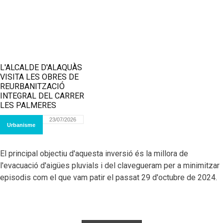
L'ALCALDE D'ALAQUÀS
VISITA LES OBRES DE
REURBANITZACIÓ
INTEGRAL DEL CARRER
LES PALMERES
23/07/2026
Urbanisme
El principal objectiu d'aquesta inversió és la millora de
l'evacuació d'aigües pluvials i del clavegueram per a minimitzar
episodis com el que vam patir el passat 29 d'octubre de 2024.