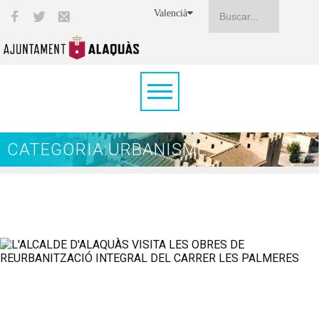
Valencià
CATEGORIA:URBANISME