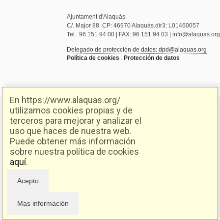
Ajuntament d'Alaquàs.
C/. Major 88. CP: 46970 Alaquàs.dir3: L01460057
Tel.: 96 151 94 00 | FAX: 96 151 94 03 | info@alaquas.org
Delegado de protección de datos: dpd@alaquas.org
Política de cookies
.
Protección de datos
En https://www.alaquas.org/
utilizamos cookies propias y de
terceros para mejorar y analizar el
uso que haces de nuestra web.
Puede obtener más información
sobre nuestra política de cookies
aquí
.