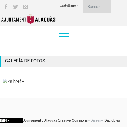
Castellano
GALERÍA DE FOTOS
Ajuntament d'Alaquàs
Creative Commons
- Disseny.
Daclub.es