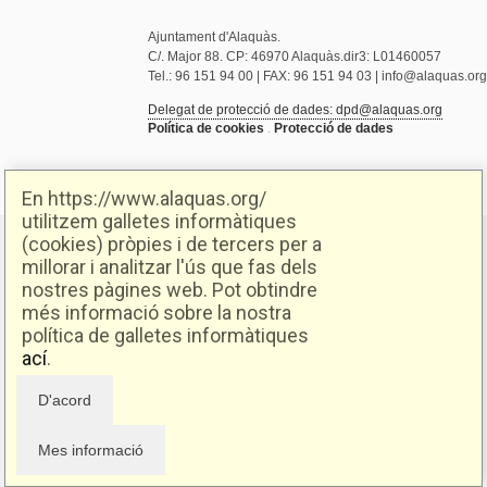
Ajuntament d'Alaquàs.
C/. Major 88. CP: 46970 Alaquàs.dir3: L01460057
Tel.: 96 151 94 00 | FAX: 96 151 94 03 | info@alaquas.org
Delegat de protecció de dades: dpd@alaquas.org
Política de cookies
.
Protecció de dades
En https://www.alaquas.org/
utilitzem galletes informàtiques
(cookies) pròpies i de tercers per a
millorar i analitzar l'ús que fas dels
nostres pàgines web. Pot obtindre
més informació sobre la nostra
política de galletes informàtiques
ací
.