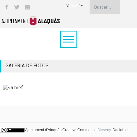
Valencià
GALERIA DE FOTOS
Ajuntament d'Alaquàs
Creative Commons
- Disseny.
Daclub.es