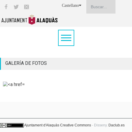
Castellano
GALERÍA DE FOTOS
Ajuntament d'Alaquàs
Creative Commons
- Disseny.
Daclub.es