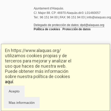
Ajuntament d'Alaquàs.
C/. Major 88. CP: 46970 Alaquàs.dir3: L01460057
Tel.: 96 151 94 00 | FAX: 96 151 94 03 | info@alaquas.org
Delegado de protección de datos: dpd@alaquas.org
Política de cookies
.
Protección de datos
En https://www.alaquas.org/
utilizamos cookies propias y de
terceros para mejorar y analizar el
uso que haces de nuestra web.
Puede obtener más información
sobre nuestra política de cookies
aquí
.