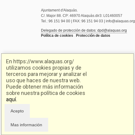
Ajuntament d'Alaquàs.
C/. Major 88. CP: 46970 Alaquàs.dir3: L01460057
Tel.: 96 151 94 00 | FAX: 96 151 94 03 | info@alaquas.org
Delegado de protección de datos: dpd@alaquas.org
Política de cookies
.
Protección de datos
En https://www.alaquas.org/
utilizamos cookies propias y de
terceros para mejorar y analizar el
uso que haces de nuestra web.
Puede obtener más información
sobre nuestra política de cookies
aquí
.