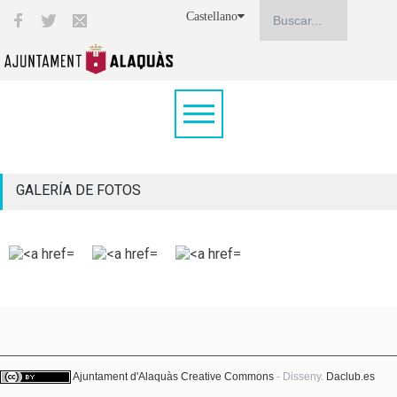
Castellano
GALERÍA DE FOTOS
Ajuntament d'Alaquàs
Creative Commons
- Disseny.
Daclub.es