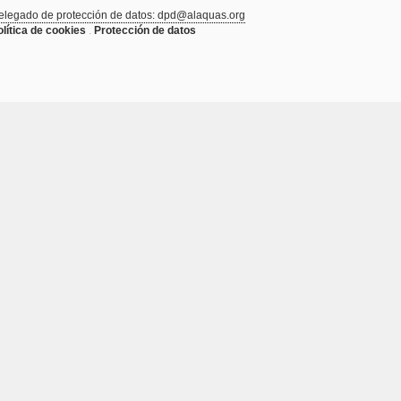
elegado de protección de datos: dpd@alaquas.org
olítica de cookies
.
Protección de datos