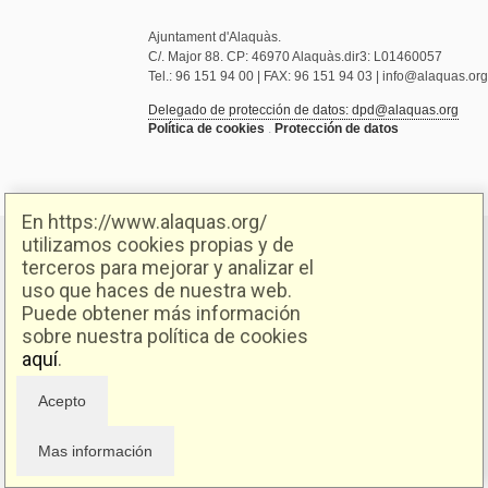
Ajuntament d'Alaquàs.
C/. Major 88. CP: 46970 Alaquàs.dir3: L01460057
Tel.: 96 151 94 00 | FAX: 96 151 94 03 | info@alaquas.org
Delegado de protección de datos: dpd@alaquas.org
Política de cookies
.
Protección de datos
En https://www.alaquas.org/
utilizamos cookies propias y de
terceros para mejorar y analizar el
uso que haces de nuestra web.
Puede obtener más información
sobre nuestra política de cookies
aquí
.