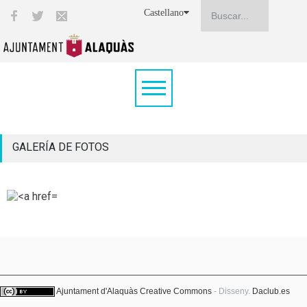
Castellano
GALERÍA DE FOTOS
Ajuntament d'Alaquàs
Creative Commons
- Disseny.
Daclub.es